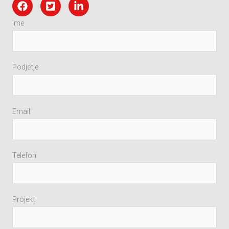
Ime
Podjetje
Email
Telefon
Projekt