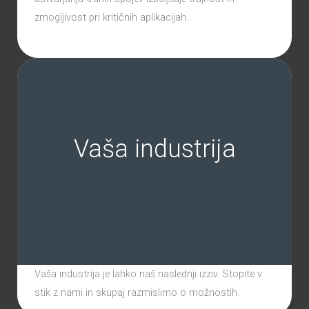
zmogljivost pri kritičnih aplikacijah.
Vaša industrija
Vaša industrija je lahko naš naslednji izziv. Stopite v
stik z nami in skupaj razmislimo o možnostih.