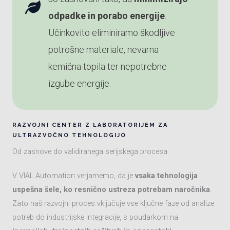
odpadke in porabo energije
.
Učinkovito eliminiramo škodljive
potrošne materiale, nevarna
kemična topila ter nepotrebne
izgube energije.
RAZVOJNI CENTER Z LABORATORIJEM ZA
ULTRAZVOČNO TEHNOLOGIJO
Od zasnove do validiranega serijskega procesa
V VIAL Automation verjamemo, da je
vsaka tehnologija
uspešna šele, ko resnično ustreza potrebam naročnika
.
Zato naš razvojni proces vključuje vse ključne faze od analize
potreb do industrijske integracije, s poudarkom na