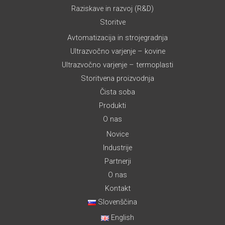
Raziskave in razvoj (R&D)
Storitve
Avtomatizacija in strojegradnja
Ultrazvočno varjenje – kovine
Ultrazvočno varjenje – termoplasti
Storitvena proizvodnja
Čista soba
Produkti
O nas
Novice
Industrije
Partnerji
O nas
Kontakt
Slovenščina
English