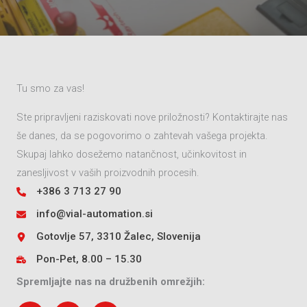
Tu smo za vas!
Ste pripravljeni raziskovati nove priložnosti? Kontaktirajte nas
še danes, da se pogovorimo o zahtevah vašega projekta.
Skupaj lahko dosežemo natančnost, učinkovitost in
zanesljivost v vaših proizvodnih procesih.
+386 3 713 27 90
info@vial-automation.si
Gotovlje 57, 3310 Žalec, Slovenija
Pon-Pet, 8.00 – 15.30
Spremljajte nas na družbenih omrežjih: