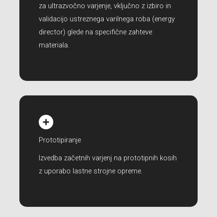
za ultrazvočno varjenje, vključno z izbiro in
validacijo ustreznega varilnega roba (energy
director) glede na specifične zahteve
materiala.
Prototipiranje
Izvedba začetnih varjenj na prototipnih kosih
z uporabo lastne strojne opreme.