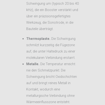
Schwingung um (typisch 20 bis 40
kHz), die ein Booster verstärkt und
über ein präzisionsgefertigtes
Werkzeug, die Sonotrode, in die
Bauteile überträgt.
Thermoplaste.
Die Schwingung
schmilzt kurzzeitig die Fügezone
auf, die unter Haltedruck zu einer
molekularen Verbindung erstarrt.
Metalle.
Die Temperatur erreicht
nie den Schmelzpunkt. Die
Schwingung bricht Oxidschichten
auf und bringt reines Metall in
Kontakt, wodurch eine
metallurgische Verbindung ohne
Wärmeeinflusszone entsteht.