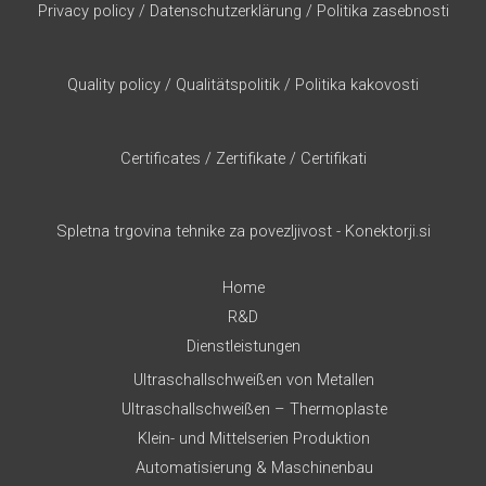
Privacy policy
/
Datenschutzerklärung
/
Politika zasebnosti
Quality policy
/
Qualitätspolitik
/
Politika kakovosti
Certificates
/
Zertifikate
/
Certifikati
Spletna trgovina tehnike za povezljivost - Konektorji.si
Home
R&D
Dienstleistungen
Ultraschallschweißen von Metallen
Ultraschallschweißen – Thermoplaste
Klein- und Mittelserien Produktion
Automatisierung & Maschinenbau