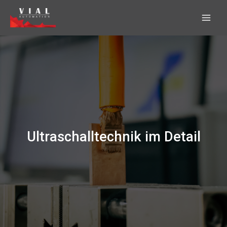
Zum
Inhalt
springen
Ultraschalltechnik im Detail