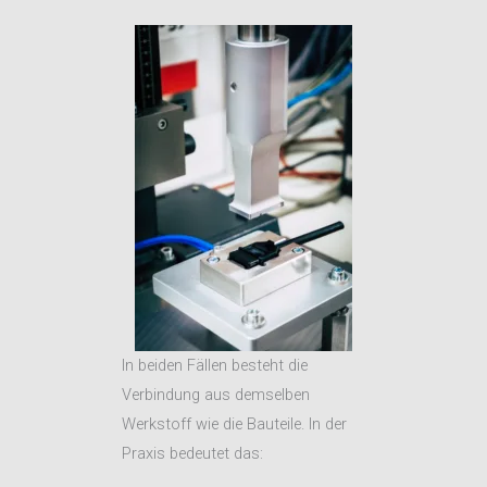
In beiden Fällen besteht die
Verbindung aus demselben
Werkstoff wie die Bauteile. In der
Praxis bedeutet das: