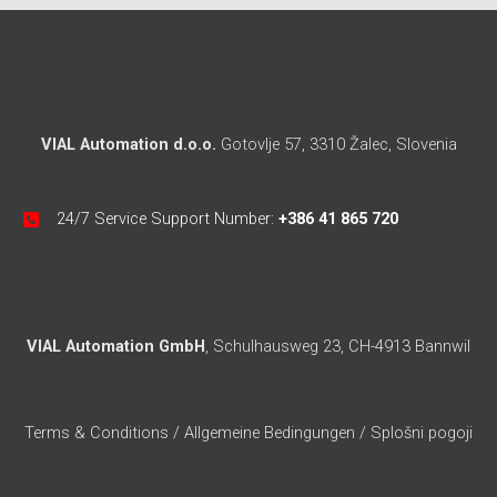
VIAL Automation d.o.o.
Gotovlje 57, 3310 Žalec, Slovenia
24/7 Service Support Number:
+386 41 865 720
VIAL Automation GmbH
, Schulhausweg 23, CH-4913 Bannwil
Terms & Conditions
/
Allgemeine Bedingungen
/
Splošni pogoji