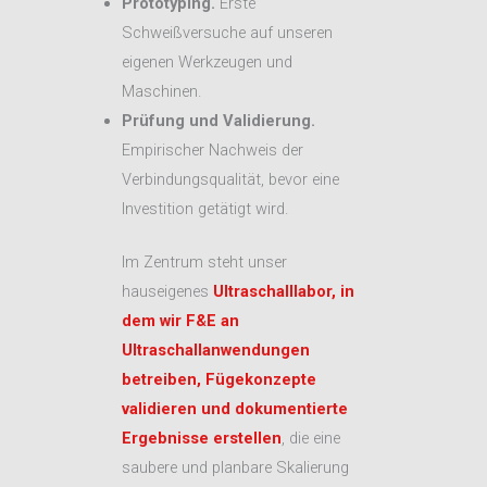
Prototyping.
Erste
Schweißversuche auf unseren
eigenen Werkzeugen und
Maschinen.
Prüfung und Validierung.
Empirischer Nachweis der
Verbindungsqualität, bevor eine
Investition getätigt wird.
Im Zentrum steht unser
hauseigenes
Ultraschalllabor, in
dem wir F&E an
Ultraschallanwendungen
betreiben, Fügekonzepte
validieren und dokumentierte
Ergebnisse erstellen
, die eine
saubere und planbare Skalierung