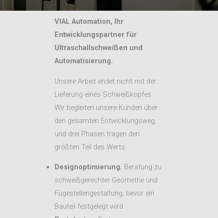
VIAL Automation, Ihr
Entwicklungspartner für
Ultraschallschweißen und
Automatisierung.
Unsere Arbeit endet nicht mit der
Lieferung eines Schweißkopfes.
Wir begleiten unsere Kunden über
den gesamten Entwicklungsweg,
und drei Phasen tragen den
größten Teil des Werts:
Designoptimierung.
Beratung zu
schweißgerechter Geometrie und
Fügestellengestaltung, bevor ein
Bauteil festgelegt wird.