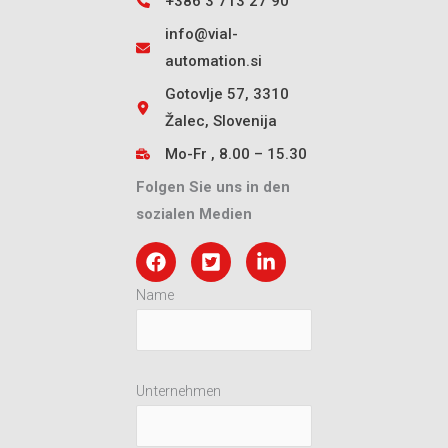
+386 3 713 27 90
info@vial-
automation.si
Gotovlje 57, 3310
Žalec, Slovenija
Mo-Fr , 8.00 – 15.30
Folgen Sie uns in den
sozialen Medien
Name
Unternehmen