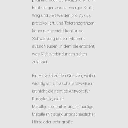
prüfen.“
Jede Schweißung wird in
Echtzeit gemessen. Energie, Kraft,
Weg und Zeit werden pro Zyklus
protokolliert, und Toleranzgrenzen
können eine nicht konforme
Schweißung in dem Moment
ausschleusen, in dem sie entsteht,
was Klebeverbindungen selten
zulassen.
Ein Hinweis zu den Grenzen, weil er
wichtig ist: Ultraschallschweißen
ist nicht die richtige Antwort für
Duroplaste, dicke
Metallquerschnitte, ungleichartige
Metalle mit stark unterschiedlicher
Härte oder sehr große