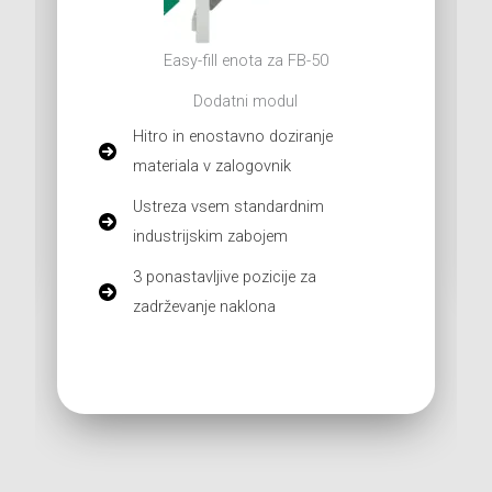
Easy-fill enota za FB-50
Dodatni modul
Hitro in enostavno doziranje
materiala v zalogovnik
Ustreza vsem standardnim
industrijskim zabojem
3 ponastavljive pozicije za
zadrževanje naklona
View Product