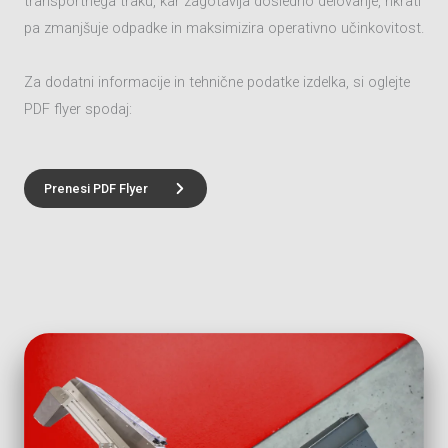
transportnega traku, kar zagotavlja dosledno delovanje, hkrati
pa zmanjšuje odpadke in maksimizira operativno učinkovitost.
Za dodatni informacije in tehnične podatke izdelka, si oglejte
PDF flyer spodaj:
Prenesi PDF Flyer