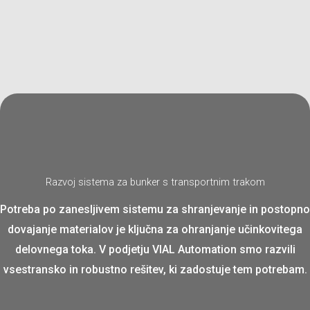
Razvoj sistema za bunker s transportnim trakom
Potreba po zanesljivem sistemu za shranjevanje in postopno
dovajanje materialov je ključna za ohranjanje učinkovitega
delovnega toka. V podjetju VIAL Automation smo razvili
vsestransko in robustno rešitev, ki zadostuje tem potrebam.