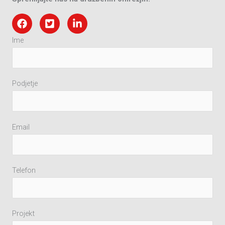
Ime
Podjetje
Email
Telefon
Projekt