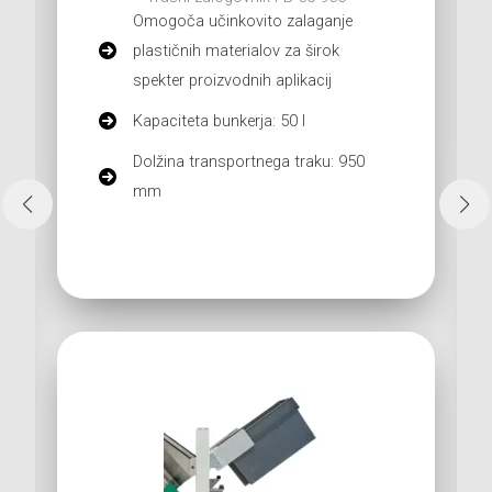
Omogoča učinkovito zalaganje
plastičnih materialov za širok
spekter proizvodnih aplikacij
Kapaciteta bunkerja: 50 l
Dolžina transportnega traku: 950
mm
View Product