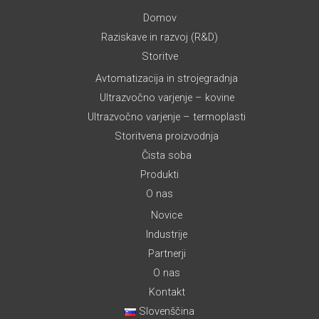
Domov
Raziskave in razvoj (R&D)
Storitve
Avtomatizacija in strojegradnja
Ultrazvočno varjenje – kovine
Ultrazvočno varjenje – termoplasti
Storitvena proizvodnja
Čista soba
Produkti
O nas
Novice
Industrije
Partnerji
O nas
Kontakt
Slovenščina