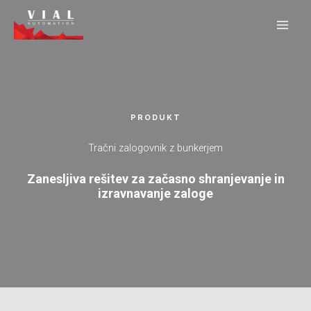
Skip
to
content
PRODUKT
Tračni zalogovnik z bunkerjem
Zanesljiva rešitev za začasno shranjevanje in
izravnavanje zaloge