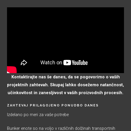
Kontaktirajte nas še danes, da se pogovorimo o vaših
projektnih zahtevah. Skupaj lahko dosežemo natančnost,
učinkovitost in zanesljivost v vaših proizvodnih procesih.
ZAHTEVAJ PRILAGOJENO PONUDBO DANES
Izdelano po meri za vaše potrebe
Bunker enote so na voljo v različnih dolžinah transportnih